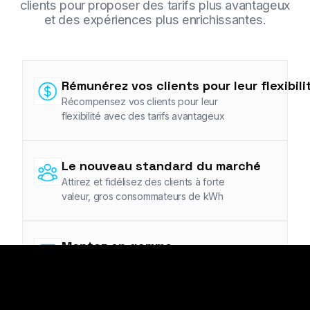
clients pour proposer des tarifs plus avantageux
et des expériences plus enrichissantes.
Rémunérez vos clients pour leur flexibili
Récompensez vos clients pour leur
flexibilité avec des tarifs avantageux
Le nouveau standard du marché
Attirez et fidélisez des clients à forte
valeur, gros consommateurs de kWh
Montez en gamme
Faites passer votre application du
simple suivi de factures au centre de
pilotage énergétique du foyer.